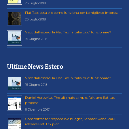
26 Luglio 2018
Flat Tax: cosa e’ e come funziona per famiglie ed imprese
23 Luglio 2018
Visto dall’estero: la Flat Tax in Italia puo’ funzionare?
15 Giugno 2018
Ultime News Estero
Visto dall’estero: la Flat Tax in Italia puo’ funzionare?
15 Giugno 2018
Daniel Horowitz, The ultimate simple, fair, and flat tax
proposal
6 Dicembre 2017
Committee for responsible budget, Senator Rand Paul
releases Flat Tax plan