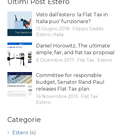
Ultimi Post Estero
Visto dall’estero: la Flat Tax in
Italia puo’ funzionare?
15 Giugno 2018
Filippo Gaddo
Estero
,
Italia
Daniel Horowitz, The ultimate
simple, fair, and flat tax proposal
6 Dicembre 2017
Flat Tax
Estero
Committee for responsible
budget, Senator Rand Paul
releases Flat Tax plan
16 Novembre 2015
Flat Tax
Estero
Categorie
Estero
(4)