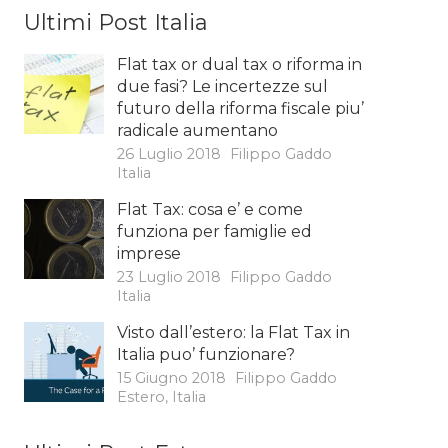
Ultimi Post Italia
Flat tax or dual tax o riforma in
due fasi? Le incertezze sul
futuro della riforma fiscale piu’
radicale aumentano
26 Luglio 2018
Filippo Gaddo
Italia
Flat Tax: cosa e’ e come
funziona per famiglie ed
imprese
23 Luglio 2018
Filippo Gaddo
Italia
Visto dall’estero: la Flat Tax in
Italia puo’ funzionare?
15 Giugno 2018
Filippo Gaddo
Estero
,
Italia